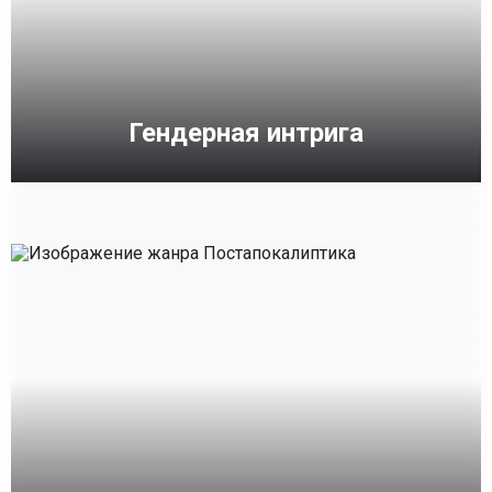
Гендерная интрига