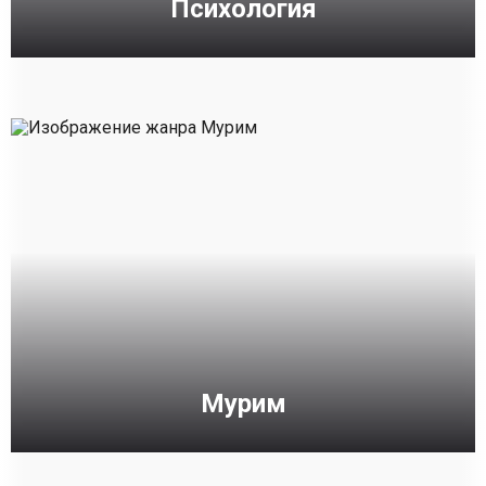
Психология
Мурим