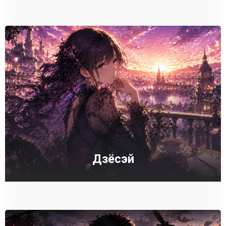
Дзёсэй