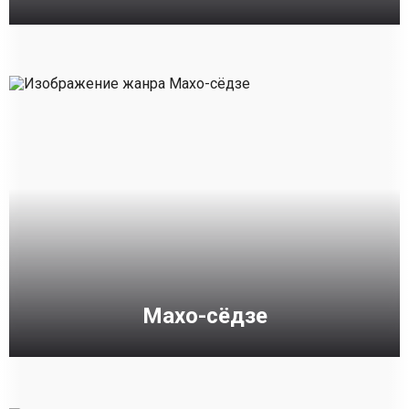
Махо-сёдзе