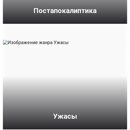
Постапокалиптика
Ужасы