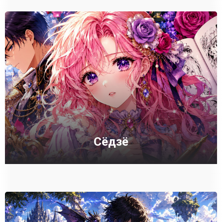
Сёдзё