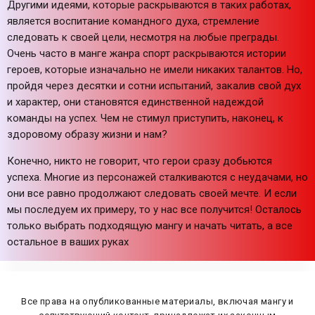
Другими идеями, которые раскрываются в таких работах,
является воспитание командного духа, стремление
следовать к своей цели, несмотря на любые преграды.
Очень часто в манге жанра спорт раскрываются истории
героев, которые изначально не имели никаких талантов. Но,
пройдя через десятки и сотни испытаний, закалив свой дух
и характер, они становятся единственной надеждой
команды на успех. Чем не стимул приступить, наконец, к
здоровому образу жизни и нам?
Конечно, никто не говорит, что герои сразу добьются
успеха. Многие из персонажей сталкиваются с неудачами, но
они все равно продолжают следовать своей мечте. И если
мы последуем их примеру, то у нас все получится! Осталось
только выбрать подходящую мангу и начать читать, а все
остальное в ваших руках
Все права на опубликованные материалы, включая мангу и