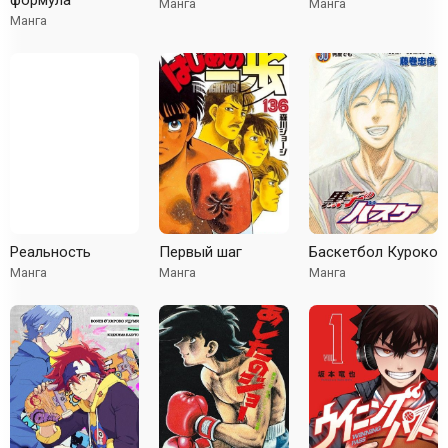
формула
Манга
Манга
Манга
Реальность
Первый шаг
Баскетбол Куроко
Манга
Манга
Манга