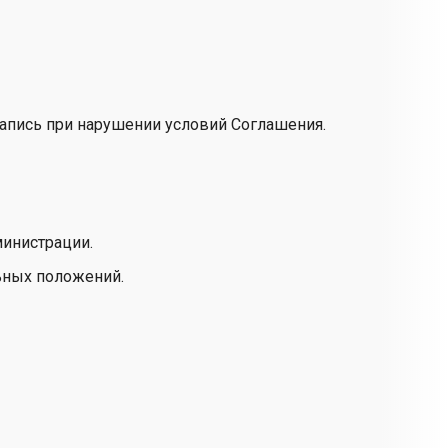
запись при нарушении условий Соглашения.
министрации.
льных положений.