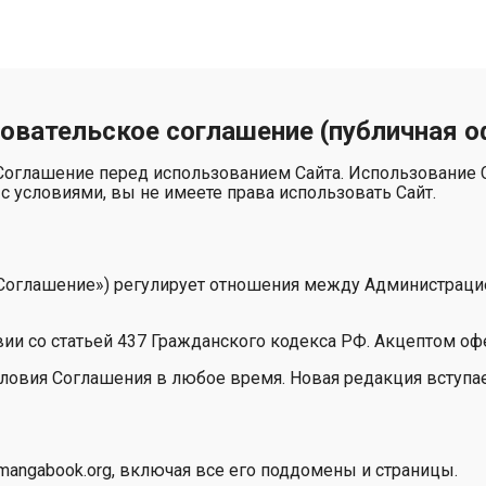
овательское соглашение (публичная о
Соглашение перед использованием Сайта. Использование С
с условиями, вы не имеете права использовать Сайт.
«Соглашение») регулирует отношения между Администраци
вии со статьей 437 Гражданского кодекса РФ. Акцептом оф
словия Соглашения в любое время. Новая редакция вступае
mangabook.org, включая все его поддомены и страницы.