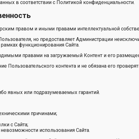
анных в соответствии с Политикой конфиденциальности.
венность
вторским правом и иными правами интеллектуальной собстве
 Пользователя, но предоставляет Администрации неисключ
 рамках функционирования Сайта.
бходимыми правами на загружаемый Контент и его размещен
ние Пользовательского контента и не обязана его проверят
х-либо явных или подразумеваемых гарантий.
ехническими причинами;
лки с Сайта;
 невозможности использования Сайта.