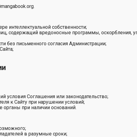
@mangabook.org
.
ере интеллектуальной собственности;
 лиц, содержащий вредоносные программы, оскорбления, 
ти без письменного согласия Администрации;
Сайта;
ии
ий условия Соглашения или законодательство;
еля к Сайту при нарушении условий;
 органы при наличии оснований.
возможного;
ладателей в разумные сроки;