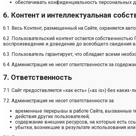
обеспечивать конфиденциальность персональных д
6. Контент и интеллектуальная собст
6.1. Весь Контент, размещенный на Сайте, охраняется а
6.2. Пользовательский контент остается собственностью
воспроизведение и доведение до всеобщего сведения в
6.3. Пользователь гарантирует, что обладает всеми нео
6.4. Администрация не несет ответственности за содержа
7. Ответственность
7.1. Сайт предоставляется «как есть» («as is») без каки
7.2. Администрация не несет ответственности за:
временные перерывы в работе Сайта, вызванные т
действия других пользователей;
содержание внешних ресурсов, на которые есть ссы
убытки, возникшие в результате использования или