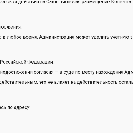
 за свои действия на Сайте, включая размещение Контента.
торжения.
та в любое время. Администрация может удалить учетную 
 Российской Федерации.
и недостижении согласия — в суде по месту нахождения Ад
действительным, это не влияет на действительность оста
сь по адресу: