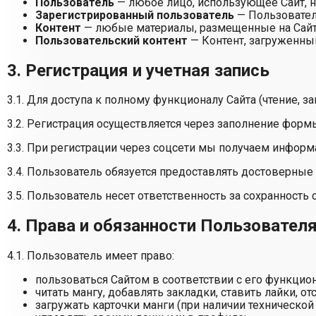
Пользователь
— любое лицо, использующее Сайт, н
Зарегистрированный пользователь
— Пользовател
Контент
— любые материалы, размещенные на Сайте,
Пользовательский контент
— Контент, загруженны
3. Регистрация и учетная запись
3.1. Для доступа к полному функционалу Сайта (чтение, за
3.2. Регистрация осуществляется через заполнение формы
3.3. При регистрации через соцсети мы получаем информ
3.4. Пользователь обязуется предоставлять достоверные
3.5. Пользователь несет ответственность за сохранность 
4. Права и обязанности Пользовател
4.1. Пользователь имеет право:
пользоваться Сайтом в соответствии с его функци
читать мангу, добавлять закладки, ставить лайки, 
загружать карточки манги (при наличии технической