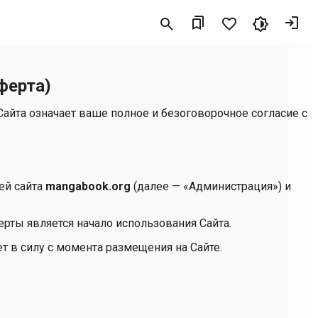
ферта)
айта означает ваше полное и безоговорочное согласие с
ей сайта
mangabook.org
(далее — «Администрация») и
ерты является начало использования Сайта.
т в силу с момента размещения на Сайте.