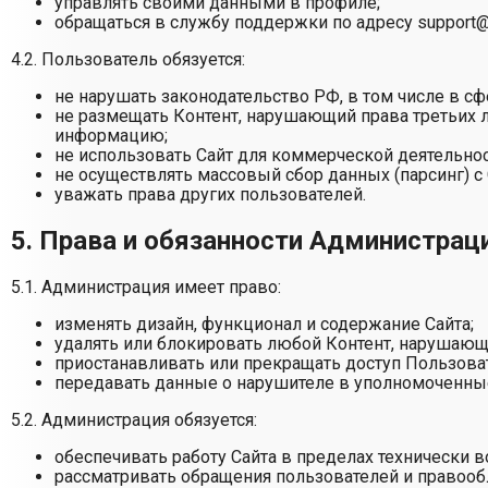
управлять своими данными в профиле;
обращаться в службу поддержки по адресу
support
4.2. Пользователь обязуется:
не нарушать законодательство РФ, в том числе в сф
не размещать Контент, нарушающий права третьих
информацию;
не использовать Сайт для коммерческой деятельнос
не осуществлять массовый сбор данных (парсинг) с 
уважать права других пользователей.
5. Права и обязанности Администрац
5.1. Администрация имеет право:
изменять дизайн, функционал и содержание Сайта;
удалять или блокировать любой Контент, нарушающ
приостанавливать или прекращать доступ Пользоват
передавать данные о нарушителе в уполномоченные
5.2. Администрация обязуется:
обеспечивать работу Сайта в пределах технически 
рассматривать обращения пользователей и правооб