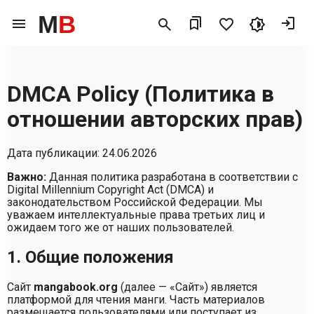
M
B
DMCA Policy (Политика в
отношении авторских прав)
Дата публикации: 24.06.2026
Важно:
Данная политика разработана в соответствии с
Digital Millennium Copyright Act (DMCA) и
законодательством Российской Федерации. Мы
уважаем интеллектуальные права третьих лиц и
ожидаем того же от наших пользователей.
1. Общие положения
Сайт
mangabook.org
(далее — «Сайт») является
платформой для чтения манги. Часть материалов
размещается пользователями или поступает из