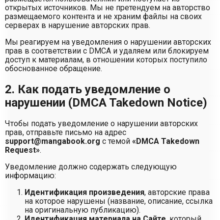
открытых источников. Мы не претендуем на авторство
размещаемого контента и не храним файлы на своих
серверах в нарушение авторских прав.
Мы реагируем на уведомления о нарушении авторских
прав в соответствии с DMCA и удаляем или блокируем
доступ к материалам, в отношении которых поступило
обоснованное обращение.
2. Как подать уведомление о
нарушении (DMCA Takedown Notice)
Чтобы подать уведомление о нарушении авторских
прав, отправьте письмо на адрес
support@mangabook.org
с темой
«DMCA Takedown
Request»
.
Уведомление должно содержать следующую
информацию:
Идентификация произведения
, авторские права
на которое нарушены (название, описание, ссылка
на оригинальную публикацию).
Идентификация материала на Сайте
, который