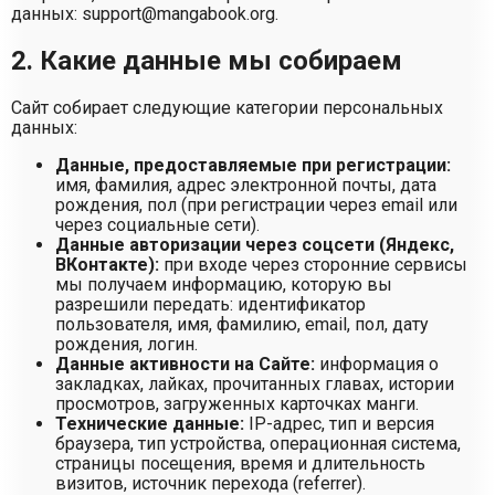
данных:
support@mangabook.org
.
2. Какие данные мы собираем
Сайт собирает следующие категории персональных
данных:
Данные, предоставляемые при регистрации:
имя, фамилия, адрес электронной почты, дата
рождения, пол (при регистрации через email или
через социальные сети).
Данные авторизации через соцсети (Яндекс,
ВКонтакте):
при входе через сторонние сервисы
мы получаем информацию, которую вы
разрешили передать: идентификатор
пользователя, имя, фамилию, email, пол, дату
рождения, логин.
Данные активности на Сайте:
информация о
закладках, лайках, прочитанных главах, истории
просмотров, загруженных карточках манги.
Технические данные:
IP-адрес, тип и версия
браузера, тип устройства, операционная система,
страницы посещения, время и длительность
визитов, источник перехода (referrer).