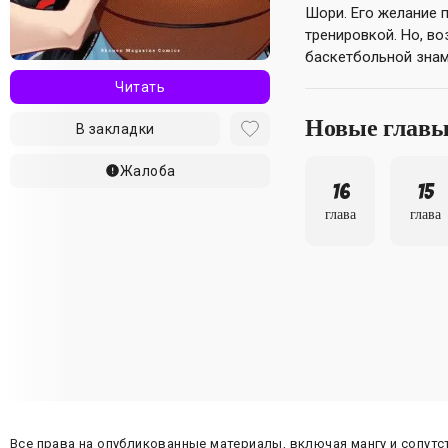
Шори. Его желание 
тренировкой. Но, в
баскетбольной знам
Читать
Новые глав
В закладки
Жалоба
16
15
глава
глава
Все права на опубликованные материалы, включая мангу и сопут