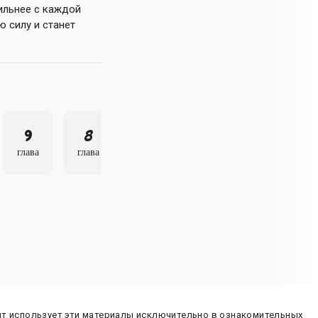
ильнее с каждой
 силу и станет
9
8
7
глава
глава
глава
йт использует эти материалы исключительно в ознакомительных