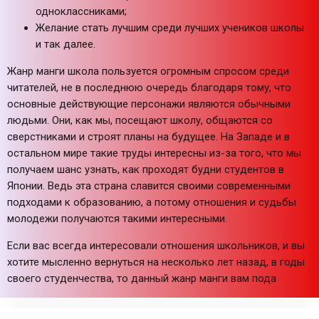
одноклассниками;
Желание стать лучшим среди лучших учеников школы
и так далее.
Жанр манги школа пользуется огромным спросом среди
читателей, не в последнюю очередь благодаря тому, что
основные действующие персонажи являются обычными
людьми. Они, как мы, посещают школу, общаются со
сверстниками и строят планы на будущее. На Западе и в
остальном мире такие труды интересны из-за того, что мы
получаем шанс узнать, как проходят будни студентов в
Японии. Ведь эта страна славится своими современными
подходами к образованию, а потому отношения и судьбы
молодежи получаются такими интересными.
Если вас всегда интересовали отношения школьников, и вы
хотите мысленно вернуться на несколько лет назад, в годы
своего студенчества, то данный жанр манги вам пода