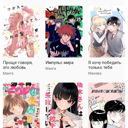
Проще говоря,
Импульс мира
Я хочу победить
это любовь
только тебя
Манга
Манга
Манхва