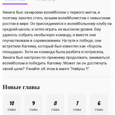
Хината был зачарован волейболом с первого матча, и
поэтому захотел стать лучшим волейболистом с невысоким
ростом в мире. Он присоединился к волейбольному клубу на
средней школе, и хотел играть на высоком уровне. Ему
удалось собрать необычную команду, и вместе они
поучаствовали в соревнованиях. На пути к победе, они
встретили Кагеяму, который был известен как «Король
площадки». Хотя их команда была разбита и потрясена,
Хината был настроен по-прежнему продолжать заниматься
волейболом и победить Кагеяму. Может ли он достигнуть
своей цели? Узнайте об этом в манге "Haikyuu !!".
Новые главы
10
9
8
7
6
глава
глава
глава
глава
глава