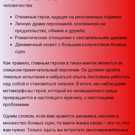
человечества:
Отважные герои, идущие на рискованные подвиги;
Личную драму персонажей, основанную на
предательстве, обмане и дружбе;
Романтические отношения с сексапильными дамами;
Динамичный сюжет с большим количеством боевых
сцен.
Как правило, главным героем в таких мангах является не
слишком примечательный персонаж. Он должен пройти
тяжелые испытания и набраться опыта, постоянно работать
над собой и становиться сильнее. В итоге, мы наблюдаем
метаморфозы героя, который из несмышленого юнца
превращается в настоящего мужчину, с настоящими
проблемами.
Одним словом, если вам нравится динамика, насилие и
множество боевых сцен, то манги жанра сёнэн – это то, что
вам нужно. Только здесь вы встретите умопомрачительных