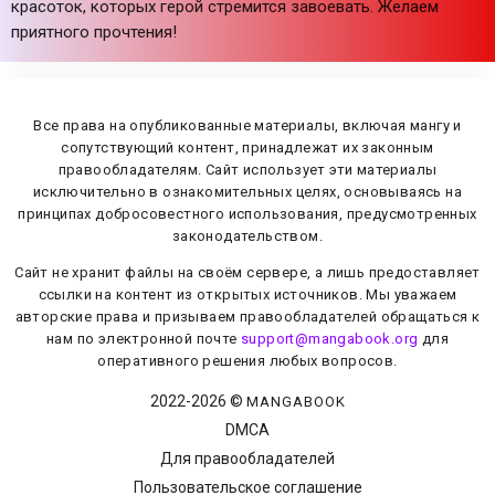
красоток, которых герой стремится завоевать. Желаем
приятного прочтения!
Все права на опубликованные материалы, включая мангу и
сопутствующий контент, принадлежат их законным
правообладателям. Сайт использует эти материалы
исключительно в ознакомительных целях, основываясь на
принципах добросовестного использования, предусмотренных
законодательством.
Сайт не хранит файлы на своём сервере, а лишь предоставляет
ссылки на контент из открытых источников. Мы уважаем
авторские права и призываем правообладателей обращаться к
нам по электронной почте
support@mangabook.org
для
оперативного решения любых вопросов.
2022-
2026
©
MANGABOOK
DMCA
Для правообладателей
Пользовательское соглашение