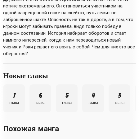
истине экстремального. Он становиться участником на
одной запрещённой гонке на скейтах, путь лежит по
заброшенной шахте. Опасность не так в дороге, а в том, что
игроки могут забывать правела, видя только победу в
данном состязании. История набирает оборотов и стает
намного интересней, когда к ним переводиться новый
ученик и Рэки решает его взять с собой. Чем для них это все
обернётся?
Новые главы
7
6
5
4
3
глава
глава
глава
глава
глава
Похожая манга