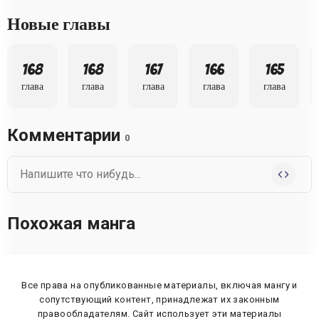
Новые главы
168
168
167
166
165
глава
глава
глава
глава
глава
Комментарии
0
Похожая манга
Все права на опубликованные материалы, включая мангу и
сопутствующий контент, принадлежат их законным
правообладателям. Сайт использует эти материалы