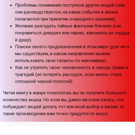
Проблемы понимания поступков других людей (чем
они руководствуются, на какие события в жизни
полагаются при принятии очередного решения);
Желание разгадать тайные фантазии близких (как
понравиться девушке или парню, завоевать их сердце
и душу);
Поиски своего предназначения в этом мире (для чего
мы существуем, в каком направлении можем
использовать свои таланты по максимуму);
Как не утратить свою человечность в череде травм и
трагедий (не потерять рассудок, если жизнь стала
сплошной черной полосой).
Читая мангу в жанре психология, вы не получите большого
количества экшна. Но если вы давно мечтали узнать, что
побуждает людей делать тот или иной выбор в жизни, то
такие произведения вам точно придутся по вкусу.