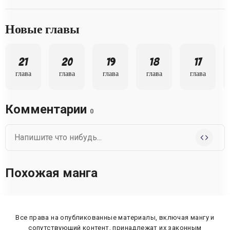
Новые главы
21
20
19
18
17
глава
глава
глава
глава
глава
Комментарии
0
Похожая манга
Все права на опубликованные материалы, включая мангу и
сопутствующий контент, принадлежат их законным