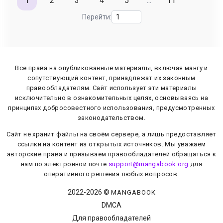
1
2
3
4
5
...
11
Перейти:
Все права на опубликованные материалы, включая мангу и
сопутствующий контент, принадлежат их законным
правообладателям. Сайт использует эти материалы
исключительно в ознакомительных целях, основываясь на
принципах добросовестного использования, предусмотренных
законодательством.
Сайт не хранит файлы на своём сервере, а лишь предоставляет
ссылки на контент из открытых источников. Мы уважаем
авторские права и призываем правообладателей обращаться к
нам по электронной почте
support@mangabook.org
для
оперативного решения любых вопросов.
2022-
2026
©
MANGABOOK
DMCA
Для правообладателей