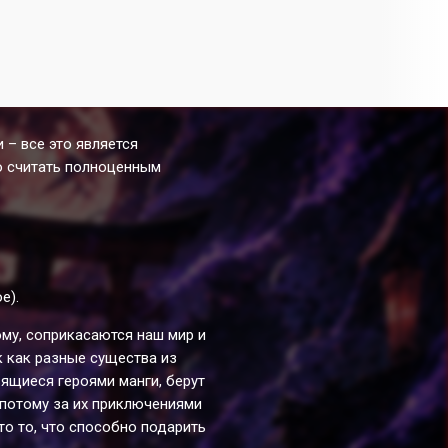
 – все это является
о считать полноценным
е).
ому, соприкасаются наш мир и
к как разные существа из
ящиеся героями манги, берут
 потому за их приключениями
то то, что способно подарить