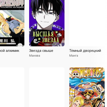
ной алхимик
Звезда свыше
Тёмный дворецкий
Манхва
Манга