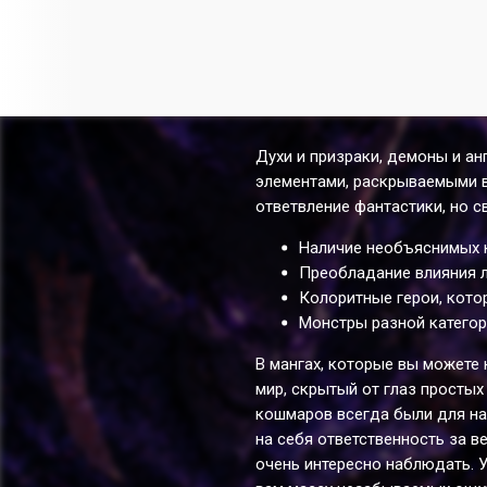
Духи и призраки, демоны и ан
элементами, раскрываемыми в
ответвление фантастики, но 
Наличие необъяснимых н
Преобладание влияния л
Колоритные герои, кот
Монстры разной категор
В мангах, которые вы можете
мир, скрытый от глаз просты
кошмаров всегда были для на
на себя ответственность за в
очень интересно наблюдать. У