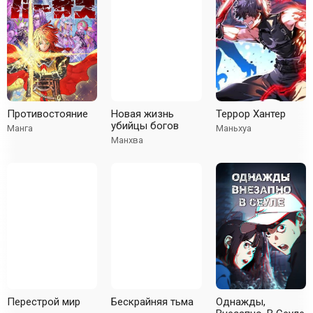
Противостояние
Новая жизнь
Террор Хантер
убийцы богов
Манга
Маньхуа
Манхва
Перестрой мир
Бескрайняя тьма
Однажды,