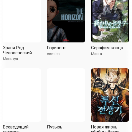
Храня Род
Горизонт
Серафим конца
Человеческий
comics
Манга
Маньхуа
Всеведущий
Пузырь
Новая жизнь