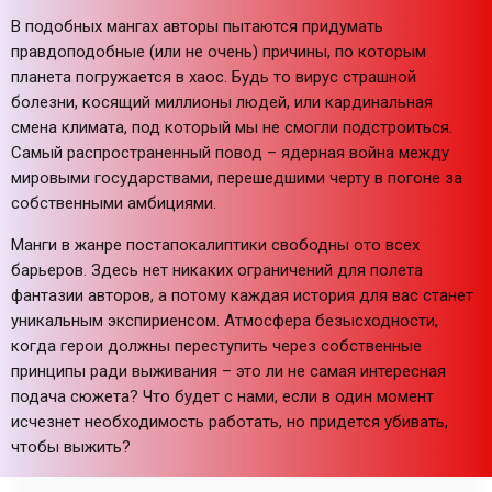
В подобных мангах авторы пытаются придумать
правдоподобные (или не очень) причины, по которым
планета погружается в хаос. Будь то вирус страшной
болезни, косящий миллионы людей, или кардинальная
смена климата, под который мы не смогли подстроиться.
Самый распространенный повод – ядерная война между
мировыми государствами, перешедшими черту в погоне за
собственными амбициями.
Манги в жанре постапокалиптики свободны ото всех
барьеров. Здесь нет никаких ограничений для полета
фантазии авторов, а потому каждая история для вас станет
уникальным экспириенсом. Атмосфера безысходности,
когда герои должны переступить через собственные
принципы ради выживания – это ли не самая интересная
подача сюжета? Что будет с нами, если в один момент
исчезнет необходимость работать, но придется убивать,
чтобы выжить?