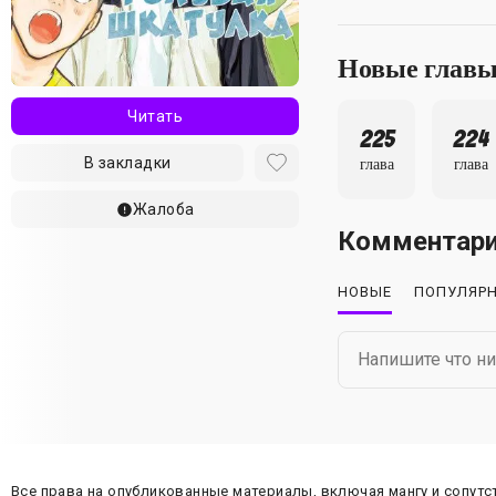
Новые глав
Читать
225
224
В закладки
глава
глава
Жалоба
Комментар
НОВЫЕ
ПОПУЛЯР
Все права на опубликованные материалы, включая мангу и сопут