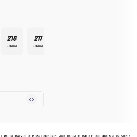
218
217
216
глава
глава
глава
йт использует эти материалы исключительно в ознакомительных