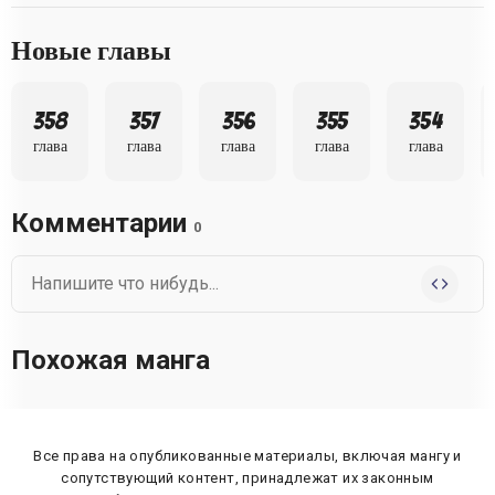
Новые главы
358
357
356
355
354
глава
глава
глава
глава
глава
Комментарии
0
Похожая манга
Все права на опубликованные материалы, включая мангу и
сопутствующий контент, принадлежат их законным