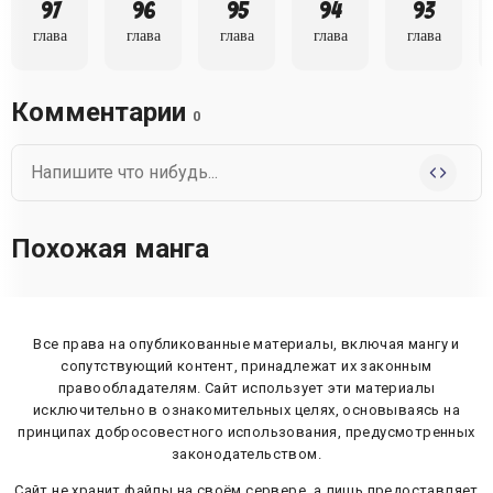
97
96
95
94
93
глава
глава
глава
глава
глава
Комментарии
0
Похожая манга
Все права на опубликованные материалы, включая мангу и
сопутствующий контент, принадлежат их законным
правообладателям. Сайт использует эти материалы
исключительно в ознакомительных целях, основываясь на
принципах добросовестного использования, предусмотренных
законодательством.
Сайт не хранит файлы на своём сервере, а лишь предоставляет