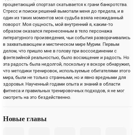
процветающий спортзал скатывается к грани банкротства.
Стресс и поиски решений вымотали меня до предела, и в
один из таких моментов моя судьба взяла неожиданный
поворот. Моя сущность, мой внутренний я, каким-то
образом оказался перенесенным в тело персонажа
литературного произведения, чьи события разворачивались
в захватывающем и мистическом мире Мурим. Первым
делом, что пришло мне в голову при воссоединении с
фэнтезийной реальностью, было восхищение и радость. Но
эта радость была недолгой, поскольку я вскоре обнаружил,
что методики тренировок, используемые обитателями этого
мира, были не только странными, но и явно вредными для
здоровья. Наученный годами опыта и знаний в области
фитнеса и правильных тренировочных подходов, я не мог
смотреть на это бездейственно.
Новые главы