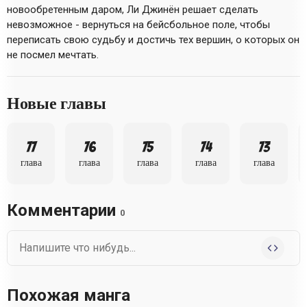
новообретенным даром, Ли Джинён решает сделать
невозможное - вернуться на бейсбольное поле, чтобы
переписать свою судьбу и достичь тех вершин, о которых он
не посмел мечтать.
Новые главы
77
76
75
74
73
глава
глава
глава
глава
глава
Комментарии
0
Похожая манга