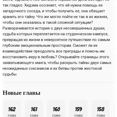
так гладко. Хидэма осознает, что ей нужна помощь ее
загадочного соседа, и чтобы получить ее, она обещает
хранить его тайну. Что же могло пойти не так в их жизнях,
чтобы они оказались в такой сложной ситуации?
Разворачивается история о двух несовершенных душах,
судьба которых переплетается на студенческом кампусе,
превращая их жизни в невероятное путешествие по самым
глубоким эмоциональным просторам. Сможет ли их
взаимодействие преодолеть все преграды и помочь им
восстановить веру в любовь? Открывайте страницы этого
захватывающего манга, чтобы раскрыть тайны двух самых
неожиданных союзников и их битвы против жестокой
судьбы.
Новые главы
162
161
160
159
158
глава
глава
глава
глава
глава