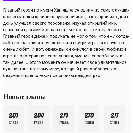
Главный герой по имени Хан являлся одним из самых лучших
пользователей крайне популярной игры, в которой изо дня в
день улучшал своего персонажа, изучал открытий мир,
сражался врагами и делал еще много всего интересного.
Главный герой даже и подумать не мог о том, что ему когда-
либо посчастливиться оказаться внутри игры, которую он
очень любит. И вот, однажды он очнулся в своей любимой
игре, не растеряв все свои знания, умения, способности и
так далее. С этого момента он начинает свое удивительное
путешествие по этому миру, который разнообразен до
безумия и преподносит сюрпризы каждый раз.
Новые главы
281
280
279
278
277
глава
глава
глава
глава
глава