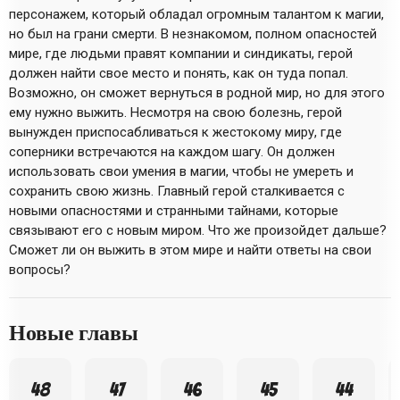
персонажем, который обладал огромным талантом к магии,
но был на грани смерти. В незнакомом, полном опасностей
мире, где людьми правят компании и синдикаты, герой
должен найти свое место и понять, как он туда попал.
Возможно, он сможет вернуться в родной мир, но для этого
ему нужно выжить. Несмотря на свою болезнь, герой
вынужден приспосабливаться к жестокому миру, где
соперники встречаются на каждом шагу. Он должен
использовать свои умения в магии, чтобы не умереть и
сохранить свою жизнь. Главный герой сталкивается с
новыми опасностями и странными тайнами, которые
связывают его с новым миром. Что же произойдет дальше?
Сможет ли он выжить в этом мире и найти ответы на свои
вопросы?
Новые главы
48
47
46
45
44