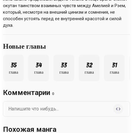
окутан таинством взаимных чувств между Амелией и Рэем,
который, несмотря на внешний цинизм и сомнения, не
способен устоять перед ее внутренней красотой и силой
духа.
Новые главы
35
34
33
32
31
глава
глава
глава
глава
глава
Комментарии
0
Похожая манга