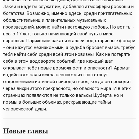
Лакеи и кадеты служат им, добавляя атмосферы роскоши и
богатства. Возможно, именно здесь, среди притягательных
обольстительниц и пленительных музыкальных
произведений, можно найти настоящую любовь. Но вот ты -
всего 17 лет, только начинающий свой путь в мире
взрослых. Парижские закаты и аллеи под старинные фонари
- они кажутся незнакомыми, а судьба бросает вызов, требуя
тебя найти себя среди всей этой новизны. Как не потерять
себя в этом водовороте событий, где каждый шаг
открывает тебе новые возможности и опасности? Аромат
индийского чая и искра незнакомых глаз станут
откровениями истинной природы героя, когда он проходит
через вихри этого прекрасного, но опасного мира. И в этих
страницах появляются не только вальсы Шуберта, но и
поэмы в больших объемах, раскрывающие тайны
человеческой души.
Новые главы