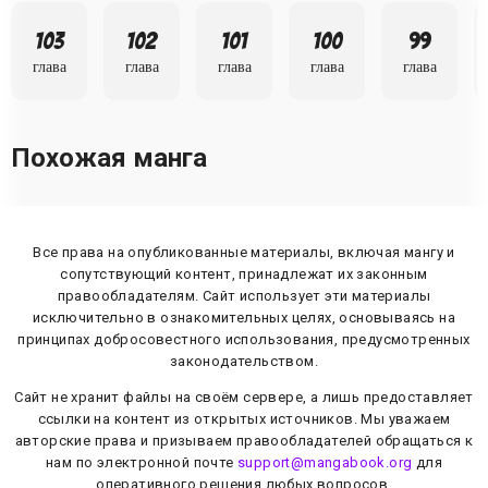
103
102
101
100
99
глава
глава
глава
глава
глава
Похожая манга
Все права на опубликованные материалы, включая мангу и
сопутствующий контент, принадлежат их законным
правообладателям. Сайт использует эти материалы
исключительно в ознакомительных целях, основываясь на
принципах добросовестного использования, предусмотренных
законодательством.
Сайт не хранит файлы на своём сервере, а лишь предоставляет
ссылки на контент из открытых источников. Мы уважаем
авторские права и призываем правообладателей обращаться к
нам по электронной почте
support@mangabook.org
для
оперативного решения любых вопросов.