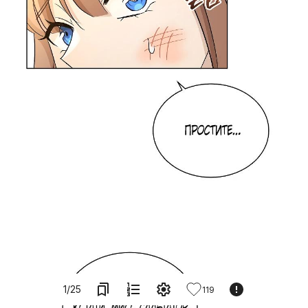
1
/
25
119