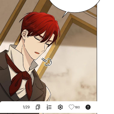
1
/
29
180