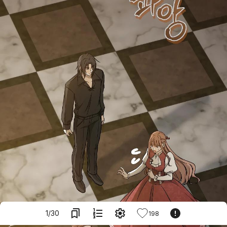
1
/
30
198