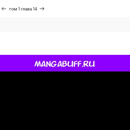
том 1 глава 14