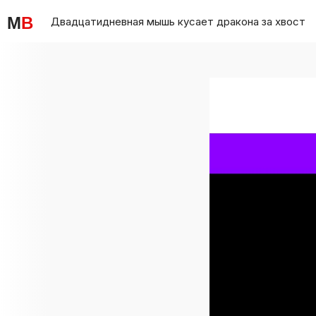
M
B
Двадцатидневная мышь кусает дракона за хвост