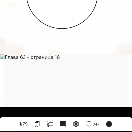
1
/
79
347