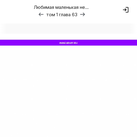
Любимая маленькая невестка дома волков
том 1 глава 63