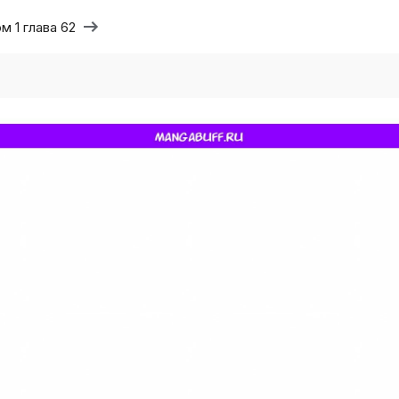
м 1 глава 62