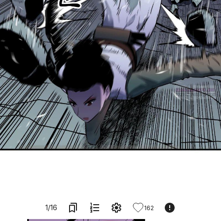
1
/
16
162