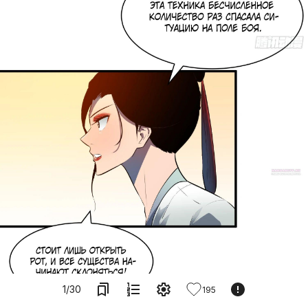
1
/
30
195