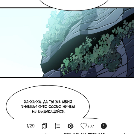
1
/
29
207