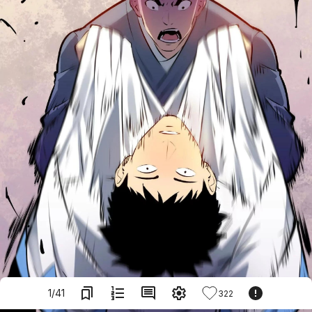
1
/
41
322